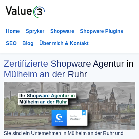
Home
Spryker
Shopware
Shopware Plugins
SEO
Blog
Über mich & Kontakt
Zertifizierte Shopware Agentur in
Mülheim an der Ruhr
Sie sind ein Unternehmen in Mülheim an der Ruhr und