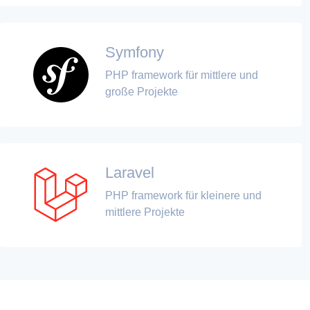
Symfony
PHP framework für mittlere und
große Projekte
Laravel
PHP framework für kleinere und
mittlere Projekte