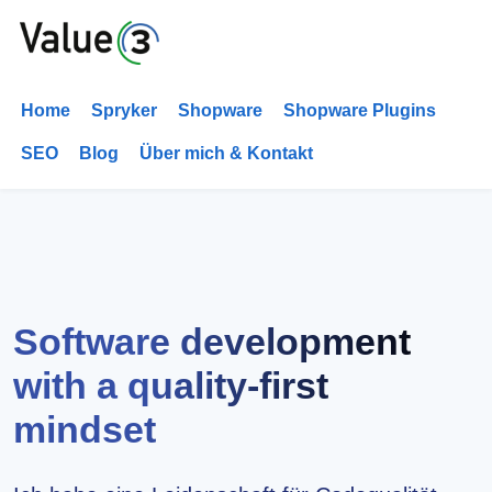
Home
Spryker
Shopware
Shopware Plugins
SEO
Blog
Über mich & Kontakt
Software development
with a quality-first
mindset