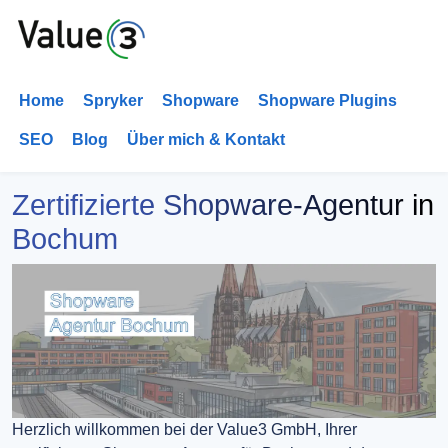
Home
Spryker
Shopware
Shopware Plugins
SEO
Blog
Über mich & Kontakt
Zertifizierte Shopware-Agentur in
Bochum
Herzlich willkommen bei der Value3 GmbH, Ihrer